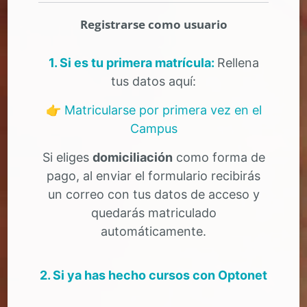
Registrarse como usuario
1. Si es tu primera matrícula:
Rellena
tus datos aquí:
👉 Matricularse por primera vez en el
Campus
Si eliges
domiciliación
como forma de
pago, al enviar el formulario recibirás
un correo con tus datos de acceso y
quedarás matriculado
automáticamente.
2. Si ya has hecho cursos con Optonet